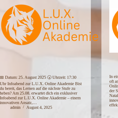
In ei
📅 Datum: 25. August 2025 🕠 Uhrzeit: 17:30
oft a
Uhr Infoabend zur L.U.X. Online Akademie Bist
Onli
du bereit, das Lernen auf die nächste Stufe zu
der 
heben? Am 25.08. erwartet dich ein exklusiver
Natal
Infoabend zur L.U.X. Online Akademie – einem
innov
innovativen Ansatz,…
effe
admin
August 4, 2025