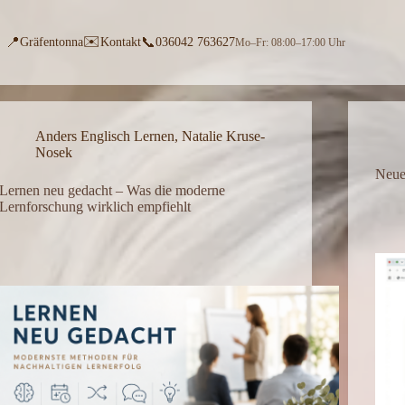
✉️
📍
📞
Gräfentonna
Kontakt
036042 763627
Mo–Fr: 08:00–17:00 Uhr
Anders Englisch Lernen
,
Natalie Kruse-
Nosek
Neue
Lernen neu gedacht – Was die moderne
Lernforschung wirklich empfiehlt