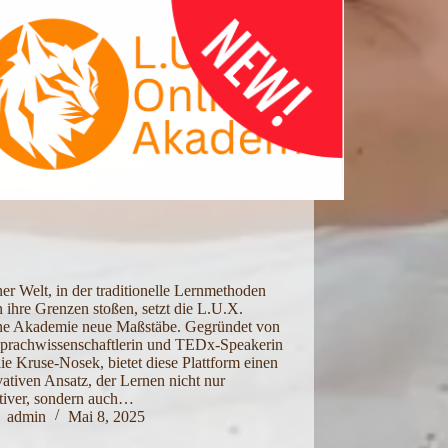
ner Welt, in der traditionelle Lernmethoden
n ihre Grenzen stoßen, setzt die L.U.X.
ne Akademie neue Maßstäbe. Gegründet von
Sprachwissenschaftlerin und TEDx-Speakerin
ie Kruse-Nosek, bietet diese Plattform einen
ativen Ansatz, der Lernen nicht nur
ktiver, sondern auch…
admin
Mai 8, 2025