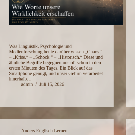
Was Linguistik, Psychologie und
Medienforschung heute darüber wissen „Chaos.“
– „Krise.“ – „Schock.“ – „Historisch.“ Diese und
ähnliche Begriffe begegnen uns oft schon in den
ersten Minuten des Tages. Ein Blick auf das
Smartphone genügt, und unser Gehirn verarbeitet
innerhalb…
admin
Juli 15, 2026
Anders Englisch Lernen