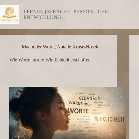
Zum
Inhalt
LERNEN | SPRACHE | PERSÖNLICHE
springen
ENTWICKLUNG
Macht der Worte
,
Natalie Kruse-Nosek
Wie Worte unsere Wirklichkeit erschaffen