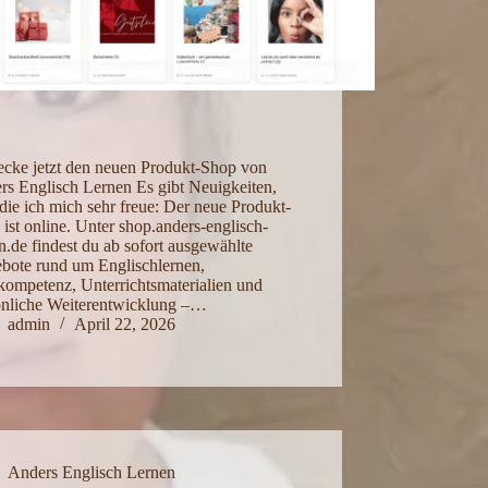
ecke jetzt den neuen Produkt-Shop von
rs Englisch Lernen Es gibt Neuigkeiten,
die ich mich sehr freue: Der neue Produkt-
ist online. Unter shop.anders-englisch-
n.de findest du ab sofort ausgewählte
bote rund um Englischlernen,
kompetenz, Unterrichtsmaterialien und
önliche Weiterentwicklung –…
admin
April 22, 2026
Anders Englisch Lernen