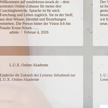
Willkommen auf nataliekruse-nosek.de – dem
Der S
zentralen Online-Zuhause für meine drei
ist f
Coachingbereiche. Sprache ist für mich
gerin
Forschung und Leben zugleich. Sie ist der Stoff,
beso
aus dem Wissen, Identität und Beziehungen
wir 
entstehen. Die Person hinter der Vision Ich bin
neue
Natalie Kruse-Nosek –…
admin
Februar 4, 2026
L.U.X. Online Akademie
Entdecke die Zukunft des Lernens: Infoabend zur
L.U.
L.U.X. Online-Akademie
Lern