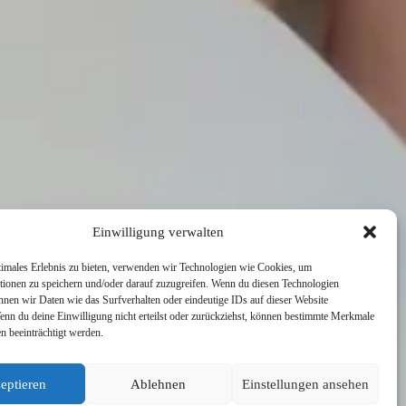
Einwilligung verwalten
timales Erlebnis zu bieten, verwenden wir Technologien wie Cookies, um
tionen zu speichern und/oder darauf zuzugreifen. Wenn du diesen Technologien
nnen wir Daten wie das Surfverhalten oder eindeutige IDs auf dieser Website
Wenn du deine Einwilligung nicht erteilst oder zurückziehst, können bestimmte Merkmale
NÄCHSTE
n beeinträchtigt werden.
eptieren
Ablehnen
Einstellungen ansehen