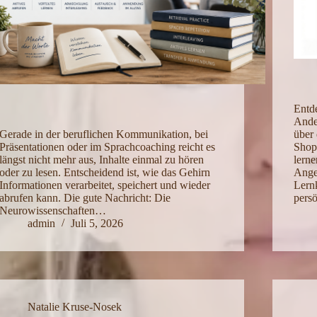
Entd
Ande
Gerade in der beruflichen Kommunikation, bei
über 
Präsentationen oder im Sprachcoaching reicht es
Shop 
längst nicht mehr aus, Inhalte einmal zu hören
lerne
oder zu lesen. Entscheidend ist, wie das Gehirn
Ange
Informationen verarbeitet, speichert und wieder
Lern
abrufen kann. Die gute Nachricht: Die
pers
Neurowissenschaften…
admin
Juli 5, 2026
Natalie Kruse-Nosek