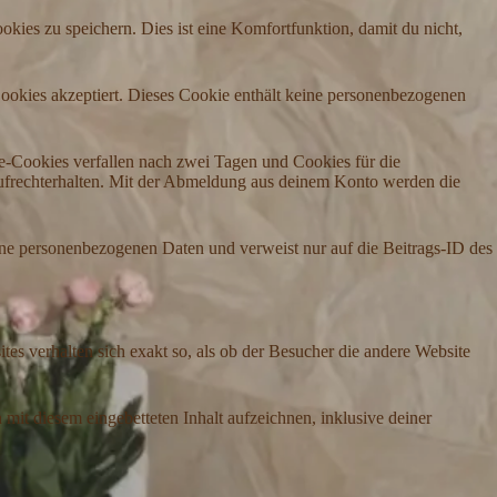
ies zu speichern. Dies ist eine Komfortfunktion, damit du nicht,
Cookies akzeptiert. Dieses Cookie enthält keine personenbezogenen
-Cookies verfallen nach zwei Tagen und Cookies für die
ufrechterhalten. Mit der Abmeldung aus deinem Konto werden die
eine personenbezogenen Daten und verweist nur auf die Beitrags-ID des
ites verhalten sich exakt so, als ob der Besucher die andere Website
mit diesem eingebetteten Inhalt aufzeichnen, inklusive deiner