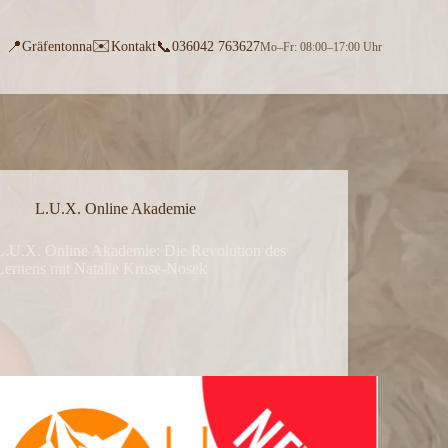
✉️
📍
📞
Gräfentonna
Kontakt
036042 763627
Mo–Fr: 08:00–17:00 Uhr
L.U.X. Online Akademie
L.U.X. Online Akademie: Die Revolution des
Lernens mit Natalie Kruse-Nosek