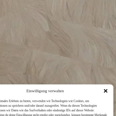
Einwilligung verwalten
timales Erlebnis zu bieten, verwenden wir Technologien wie Cookies, um
tionen zu speichern und/oder darauf zuzugreifen. Wenn du diesen Technologien
nnen wir Daten wie das Surfverhalten oder eindeutige IDs auf dieser Website
Wenn du deine Einwilligung nicht erteilst oder zurückziehst, können bestimmte Merkmale