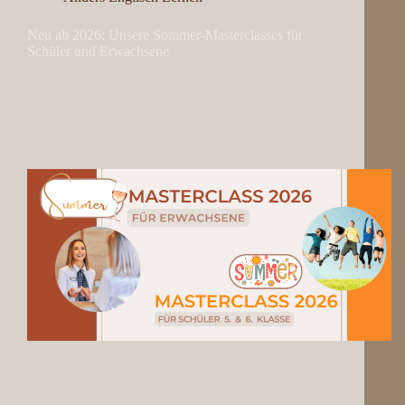
Neu ab 2026: Unsere Sommer-Masterclasses für
Schüler und Erwachsene