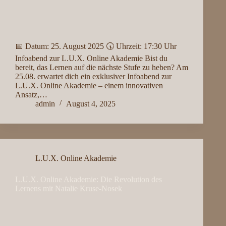
📅 Datum: 25. August 2025 🕠 Uhrzeit: 17:30 Uhr
Infoabend zur L.U.X. Online Akademie Bist du
bereit, das Lernen auf die nächste Stufe zu heben? Am
25.08. erwartet dich ein exklusiver Infoabend zur
L.U.X. Online Akademie – einem innovativen
Ansatz,…
admin
August 4, 2025
L.U.X. Online Akademie
L.U.X. Online Akademie: Die Revolution des
Lernens mit Natalie Kruse-Nosek