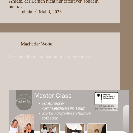
Ansatz, der Lernen nicht nur effektiver, sondern
auch…
admin
Mai 8, 2025
Macht der Worte
Gesunde Kommunikation im Unternehmen