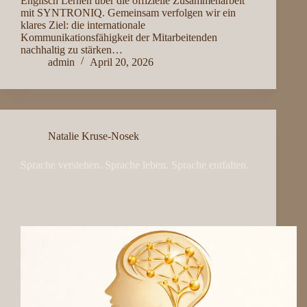
Englisch Lernen über die offizielle Zusammenarbeit
mit SYNTRONIQ. Gemeinsam verfolgen wir ein
klares Ziel: die internationale
Kommunikationsfähigkeit der Mitarbeitenden
nachhaltig zu stärken…
admin
April 20, 2026
Natalie Kruse-Nosek
Sprache verstehen. Sprache leben. Sprache entfalten.