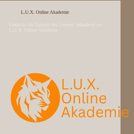
L.U.X. Online Akademie
Entdecke die Zukunft des Lernens: Infoabend zur
L.U.X. Online-Akademie