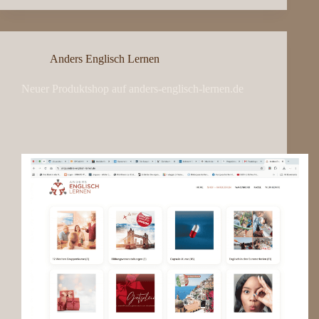
Anders Englisch Lernen
Neuer Produktshop auf anders-englisch-lernen.de