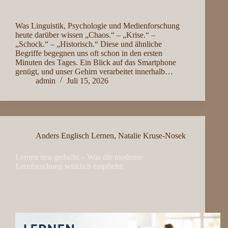
Was Linguistik, Psychologie und Medienforschung
heute darüber wissen „Chaos.“ – „Krise.“ –
„Schock.“ – „Historisch.“ Diese und ähnliche
Begriffe begegnen uns oft schon in den ersten
Minuten des Tages. Ein Blick auf das Smartphone
genügt, und unser Gehirn verarbeitet innerhalb…
admin
Juli 15, 2026
Anders Englisch Lernen
,
Natalie Kruse-Nosek
Lernen neu gedacht – Was die moderne
Lernforschung wirklich empfiehlt