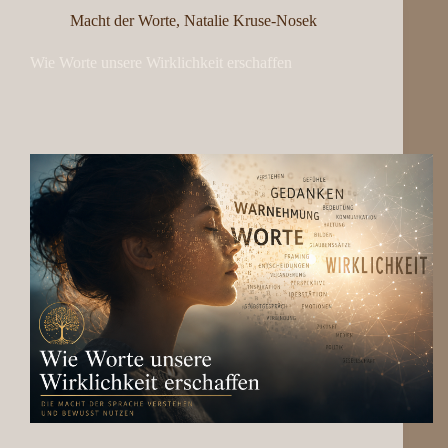
Macht der Worte
,
Natalie Kruse-Nosek
Wie Worte unsere Wirklichkeit erschaffen