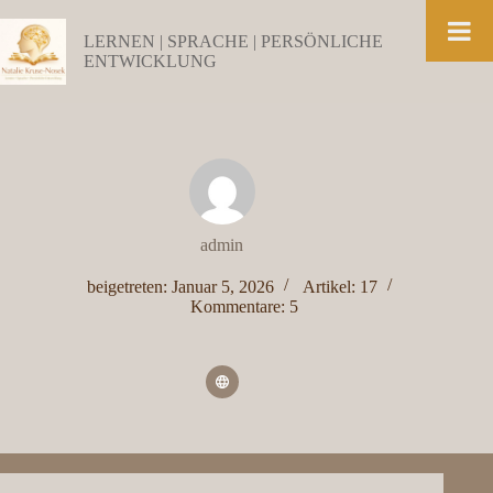
Zum
Inhalt
LERNEN | SPRACHE | PERSÖNLICHE
springen
ENTWICKLUNG
admin
beigetreten: Januar 5, 2026
Artikel: 17
Kommentare: 5