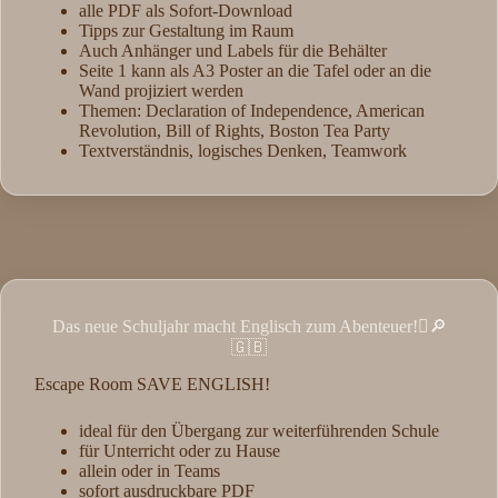
alle PDF als Sofort-Download
Tipps zur Gestaltung im Raum
Auch Anhänger und Labels für die Behälter
Seite 1 kann als A3 Poster an die Tafel oder an die
Wand projiziert werden
Themen: Declaration of Independence, American
Revolution, Bill of Rights, Boston Tea Party
Textverständnis, logisches Denken, Teamwork
Das neue Schuljahr macht Englisch zum Abenteuer!🫆🔎
🇬🇧
Escape Room SAVE ENGLISH!
ideal für den Übergang zur weiterführenden Schule
für Unterricht oder zu Hause
allein oder in Teams
sofort ausdruckbare PDF