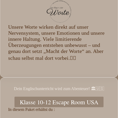
Unsere Worte wirken direkt auf unser
Nervensystem, unsere Emotionen und unsere
innere Haltung. Viele limitierende
Überzeugungen entstehen unbewusst – und
genau dort setzt „Macht der Worte“ an. Aber
schau selbst mal dort vorbei.👆🏼
Dein Englischunterricht wird zum Abenteuer! 🏛️🇺🇸
Klasse 10-12 Escape Room USA
In diesem Paket erhältst du :