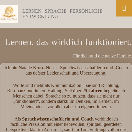
Zum
Inhalt
LERNEN | SPRACHE | PERSÖNLICHE
springen
ENTWICKLUNG
Lernen, das wirklich funktioniert.
Für dich und die ganze Familie.
Ich bin Natalie Kruse-Nosek. Sprachwissenschaftlerin und -Coach
aus tiefster Leidenschaft und Überzeugung.
Worte sind mehr als Kommunikation – sie sind Richtung,
Resonanz und innere Haltung. Seit über
25 Jahren
begleite ich
Menschen dabei, Sprache so zu nutzen, dass sie nicht nur
„funktioniert“, sondern stärkt: im Denken, im Lernen, im
Miteinander – vor allem aber im eigenen Inneren.
Als
Sprachwissenschaftlerin und Coach
verbinde ich
fachliche Präzision mit einer liebevollen, spirituell geerdeten
Perspektive: klar im Ausdruck, sanft im Ton, wirkungsvoll in der